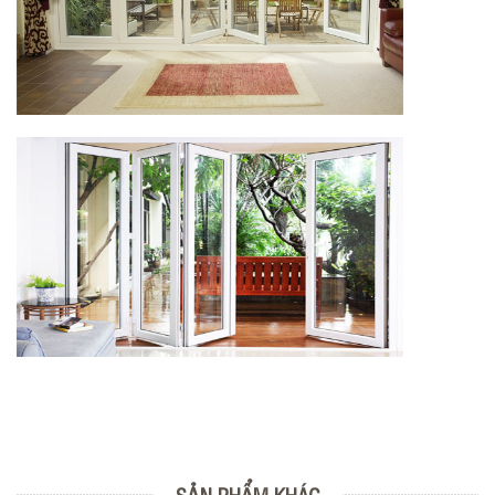
SẢN PHẨM KHÁC