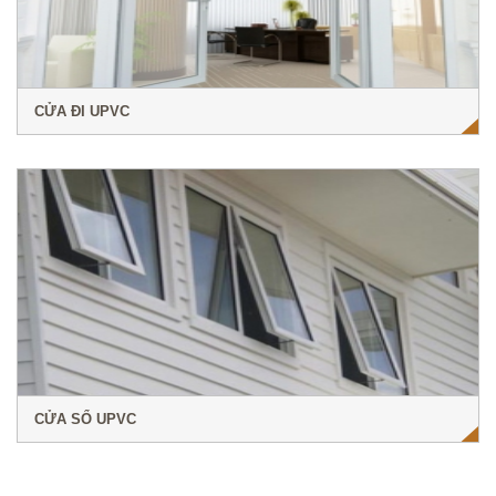
CỬA ĐI UPVC
CỬA SỔ UPVC